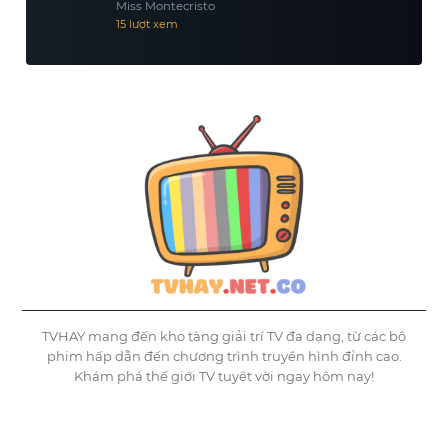
Miss Montecristo
15 lượt xem
TVHAY mang đến kho tàng giải trí TV đa dạng, từ các bộ
phim hấp dẫn đến chương trình truyền hình đỉnh cao.
Khám phá thế giới TV tuyệt vời ngay hôm nay!
©
Tvhay