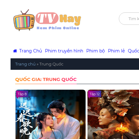
Trang Chủ
Phim truyền hình
Phim bộ
Phim lẻ
Quốc
Trang chủ
»
Trung Quốc
QUỐC GIA: TRUNG QUỐC
Tập 8
Tập 12