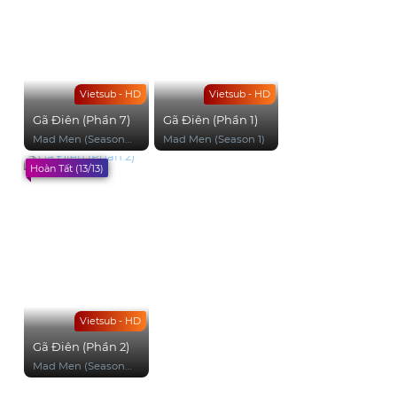
Vietsub - HD
Vietsub - HD
Gã Điên (Phần 7)
Gã Điên (Phần 1)
Mad Men (Season
Mad Men (Season 1)
7)
Hoàn Tất (13/13)
Vietsub - HD
Gã Điên (Phần 2)
Mad Men (Season
2)