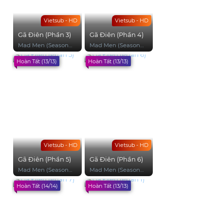
Vietsub - HD
Vietsub - HD
Gã Điên (Phần 3)
Gã Điên (Phần 4)
Mad Men (Season
Mad Men (Season
3)
4)
Hoàn Tất (13/13)
Hoàn Tất (13/13)
Vietsub - HD
Vietsub - HD
Gã Điên (Phần 5)
Gã Điên (Phần 6)
Mad Men (Season
Mad Men (Season
5)
6)
Hoàn Tất (14/14)
Hoàn Tất (13/13)