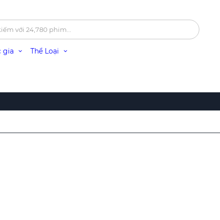
 gia
Thể Loại