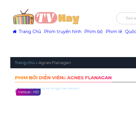
Trang Chủ
Phim truyền hình
Phim bộ
Phim lẻ
Quốc
Trang chủ
»
Agnes Flanagan
PHIM BỞI DIỄN VIÊN:: AGNES FLANAGAN
Vietsub - HD