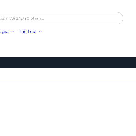
 gia
Thể Loại