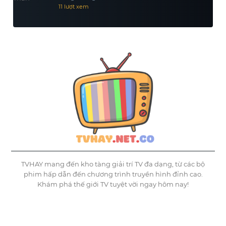
11 lượt xem
TVHAY mang đến kho tàng giải trí TV đa dạng, từ các bộ
phim hấp dẫn đến chương trình truyền hình đỉnh cao.
Khám phá thế giới TV tuyệt vời ngay hôm nay!
©
Tvhay