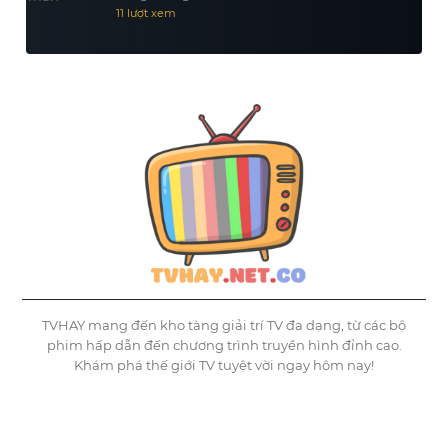
11 lượt xem
TVHAY mang đến kho tàng giải trí TV đa dạng, từ các bộ
phim hấp dẫn đến chương trình truyền hình đỉnh cao.
Khám phá thế giới TV tuyệt vời ngay hôm nay!
©
Tvhay