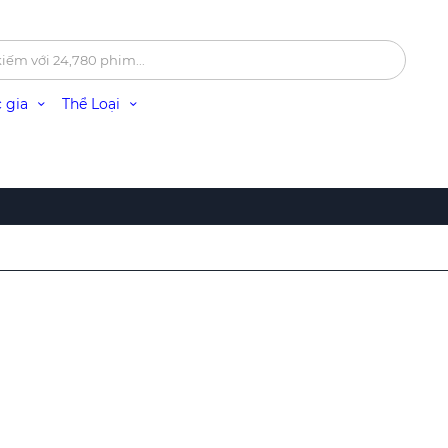
 gia
Thể Loại