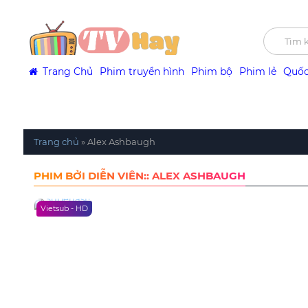
Trang Chủ
Phim truyền hình
Phim bộ
Phim lẻ
Quốc
Trang chủ
»
Alex Ashbaugh
PHIM BỞI DIỄN VIÊN:: ALEX ASHBAUGH
Vietsub - HD