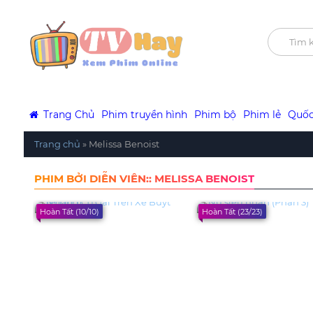
Trang Chủ
Phim truyền hình
Phim bộ
Phim lẻ
Quốc
Trang chủ
»
Melissa Benoist
PHIM BỞI DIỄN VIÊN:: MELISSA BENOIST
Hoàn Tất (10/10)
Hoàn Tất (23/23)