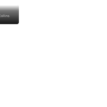
ollins