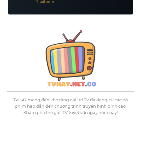
1 lượt xem
TVHAY mang đến kho tàng giải trí TV đa dạng, từ các bộ
phim hấp dẫn đến chương trình truyền hình đỉnh cao.
Khám phá thế giới TV tuyệt vời ngay hôm nay!
©
Tvhay
TVHAY