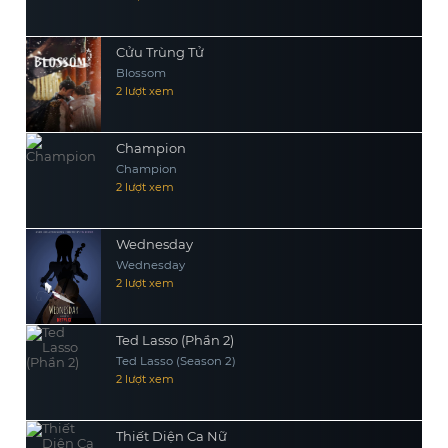
Cửu Trùng Tử
Blossom
2 lượt xem
Champion
Champion
2 lượt xem
Wednesday
Wednesday
2 lượt xem
Ted Lasso (Phần 2)
Ted Lasso (Season 2)
2 lượt xem
Thiết Diện Ca Nữ