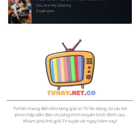
You Are My Destiny
5 lượt xem
TVHAY mang đến kho tàng giải trí TV đa dạng, từ các bộ
phim hấp dẫn đến chương trình truyền hình đỉnh cao.
Khám phá thế giới TV tuyệt vời ngay hôm nay!