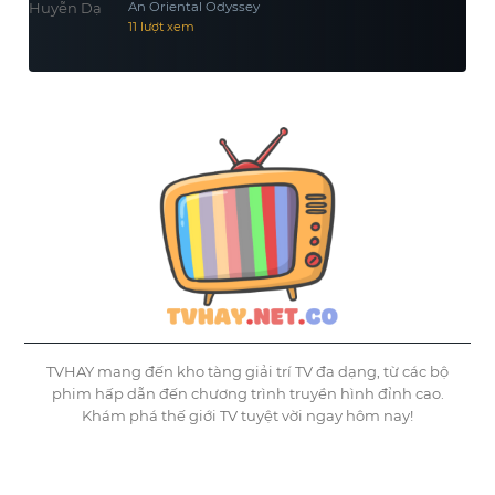
An Oriental Odyssey
11 lượt xem
TVHAY mang đến kho tàng giải trí TV đa dạng, từ các bộ
phim hấp dẫn đến chương trình truyền hình đỉnh cao.
Khám phá thế giới TV tuyệt vời ngay hôm nay!
©
Tvhay