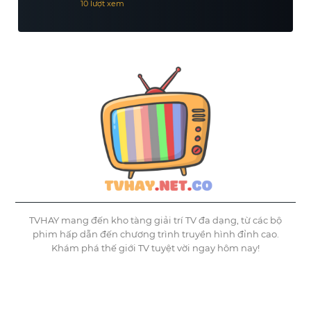
10 lượt xem
TVHAY mang đến kho tàng giải trí TV đa dạng, từ các bộ
phim hấp dẫn đến chương trình truyền hình đỉnh cao.
Khám phá thế giới TV tuyệt vời ngay hôm nay!
©
Tvhay
TVHAY