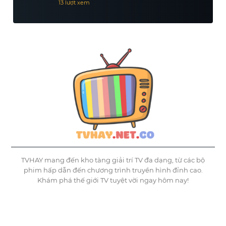
13 lượt xem
TVHAY mang đến kho tàng giải trí TV đa dạng, từ các bộ
phim hấp dẫn đến chương trình truyền hình đỉnh cao.
Khám phá thế giới TV tuyệt vời ngay hôm nay!
©
Tvhay
TVHAY