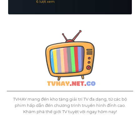
6 lượt xem
TVHAY mang đến kho tàng giải trí TV đa dạng, từ các bộ
phim hấp dẫn đến chương trình truyền hình đỉnh cao.
Khám phá thế giới TV tuyệt vời ngay hôm nay!
©
Tvhay
TVHAY