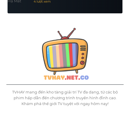
4 lượt xem
TVHAY mang đến kho tàng giải trí TV đa dạng, từ các bộ
phim hấp dẫn đến chương trình truyền hình đỉnh cao.
Khám phá thế giới TV tuyệt vời ngay hôm nay!
©
Tvhay
TVHAY