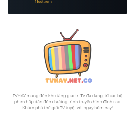
1 lượt xem
TVHAY mang đến kho tàng giải trí TV đa dạng, từ các bộ
phim hấp dẫn đến chương trình truyền hình đỉnh cao.
Khám phá thế giới TV tuyệt vời ngay hôm nay!
©
Tvhay
TVHAY