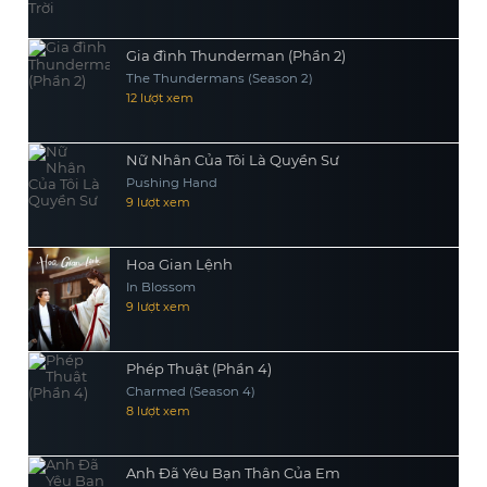
Gia đình Thunderman (Phần 2)
The Thundermans (Season 2)
12 lượt xem
Nữ Nhân Của Tôi Là Quyền Sư
Pushing Hand
9 lượt xem
Hoa Gian Lệnh
In Blossom
9 lượt xem
Phép Thuật (Phần 4)
Charmed (Season 4)
8 lượt xem
Anh Đã Yêu Bạn Thân Của Em