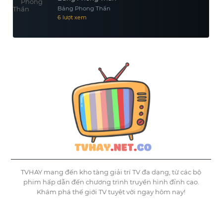
Bảng Phong Thần
6 lượt xem
TVHAY mang đến kho tàng giải trí TV đa dạng, từ các bộ
phim hấp dẫn đến chương trình truyền hình đỉnh cao.
Khám phá thế giới TV tuyệt vời ngay hôm nay!