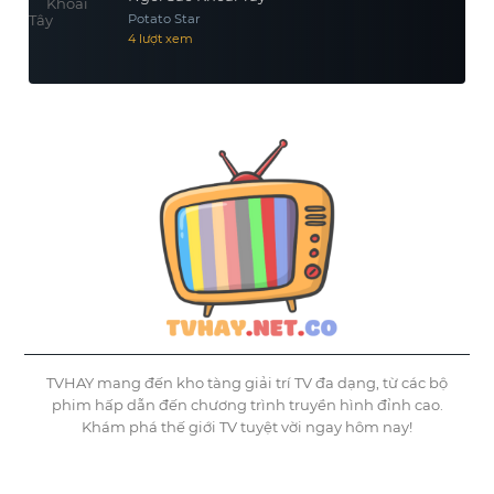
Potato Star
4 lượt xem
TVHAY mang đến kho tàng giải trí TV đa dạng, từ các bộ
phim hấp dẫn đến chương trình truyền hình đỉnh cao.
Khám phá thế giới TV tuyệt vời ngay hôm nay!