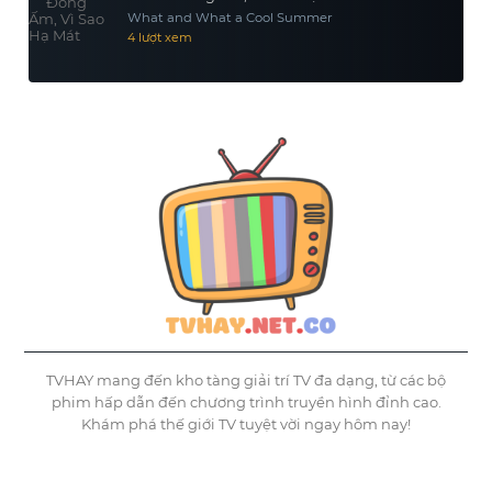
What and What a Cool Summer
4 lượt xem
TVHAY mang đến kho tàng giải trí TV đa dạng, từ các bộ
phim hấp dẫn đến chương trình truyền hình đỉnh cao.
Khám phá thế giới TV tuyệt vời ngay hôm nay!