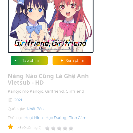
Tập phim
Xem phim
Nàng Nào Cũng Là Ghệ Anh
Vietsub - HD
Kanojo mo Kanojo, Girlfriend, Girlfriend
2021
Quốc gia:
Nhật Bản
Thể loại:
Hoạt Hình
,
Học Đường
,
Tình Cảm
0
/
0
đánh giá
5