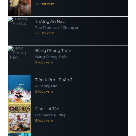
22 lượt xem
Trường An Nặc
The Promise of Chang’an
18 lượt xem
Bảng Phong Thần
Bảng Phong Thần
9 lượt xem
Tiên Kiếm - Phần 2
A Happy Life
8 lượt xem
Đảo Hải Tặc
One Piece (Luffy)
8 lượt xem