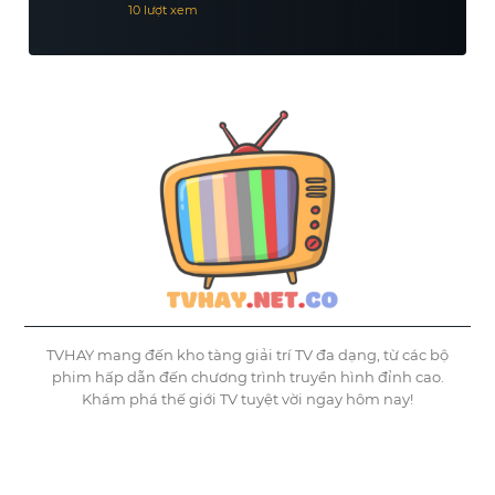
10 lượt xem
TVHAY mang đến kho tàng giải trí TV đa dạng, từ các bộ
phim hấp dẫn đến chương trình truyền hình đỉnh cao.
Khám phá thế giới TV tuyệt vời ngay hôm nay!
©
Tvhay
TVHAY