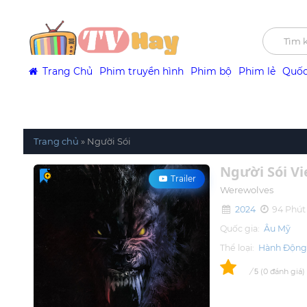
Trang Chủ
Phim truyền hình
Phim bộ
Phim lẻ
Quốc
Trang chủ
»
Người Sói
Người Sói Vi
Trailer
Werewolves
2024
94 Phút
Quốc gia:
Âu Mỹ
Thể loại:
Hành Độn
0
/
0
đánh giá
5