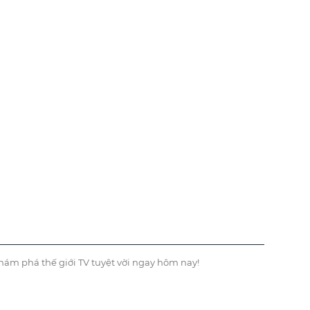
hám phá thế giới TV tuyệt vời ngay hôm nay!
TVHAY