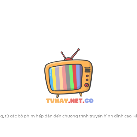
g, từ các bộ phim hấp dẫn đến chương trình truyền hình đỉnh cao. K