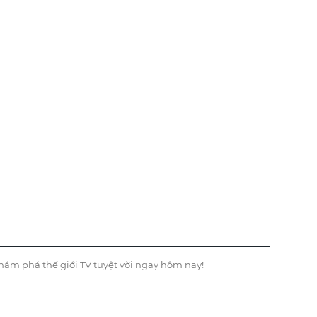
hám phá thế giới TV tuyệt vời ngay hôm nay!
TVHAY