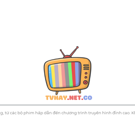
g, từ các bộ phim hấp dẫn đến chương trình truyền hình đỉnh cao. K