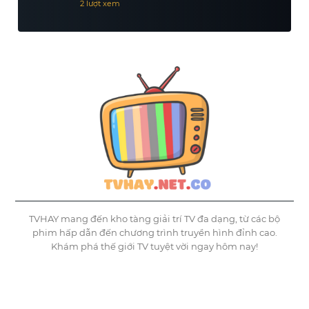
2 lượt xem
TVHAY mang đến kho tàng giải trí TV đa dạng, từ các bộ
phim hấp dẫn đến chương trình truyền hình đỉnh cao.
Khám phá thế giới TV tuyệt vời ngay hôm nay!
©
Tvhay
TVHAY