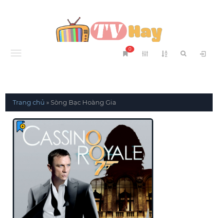
0
Menu
Trang chủ
»
Sòng Bạc Hoàng Gia