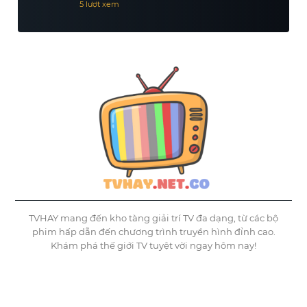
5 lượt xem
TVHAY mang đến kho tàng giải trí TV đa dạng, từ các bộ
phim hấp dẫn đến chương trình truyền hình đỉnh cao.
Khám phá thế giới TV tuyệt vời ngay hôm nay!
©
Tvhay
TVHAY