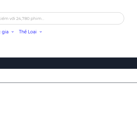
 gia
Thể Loại