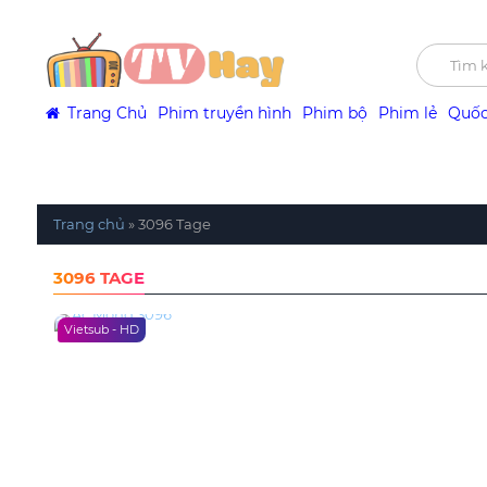
Trang Chủ
Phim truyền hình
Phim bộ
Phim lẻ
Quốc
Trang chủ
»
3096 Tage
3096 TAGE
Vietsub - HD