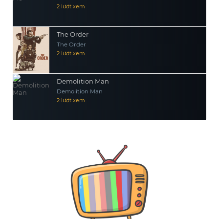
2 lượt xem
The Order
The Order
2 lượt xem
Demolition Man
Demolition Man
2 lượt xem