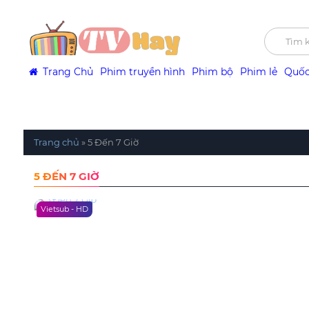
Trang Chủ
Phim truyền hình
Phim bộ
Phim lẻ
Quốc
Trang chủ
»
5 Đến 7 Giờ
5 ĐẾN 7 GIỜ
Vietsub - HD