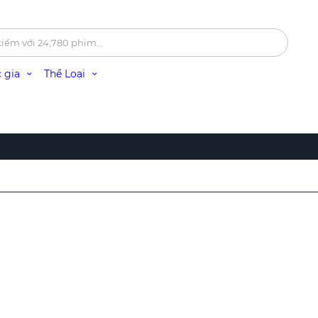
 gia
Thể Loại