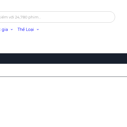
 gia
Thể Loại