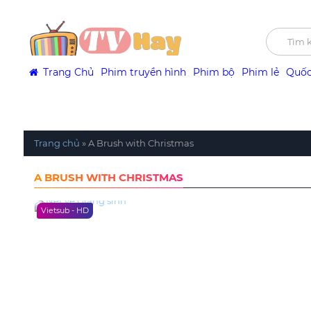
Trang Chủ
Phim truyền hình
Phim bộ
Phim lẻ
Quốc
Trang chủ
»
A Brush with Christmas
A BRUSH WITH CHRISTMAS
Vietsub - HD