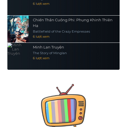
6 lượt xem
Chiến Thần Cuồng Phi: Phụng Khinh Thiên
Hạ
Battlefield of the Crazy Empresses
6 lượt xem
Minh Lan Truyện
The Story of Minglan
6 lượt xem