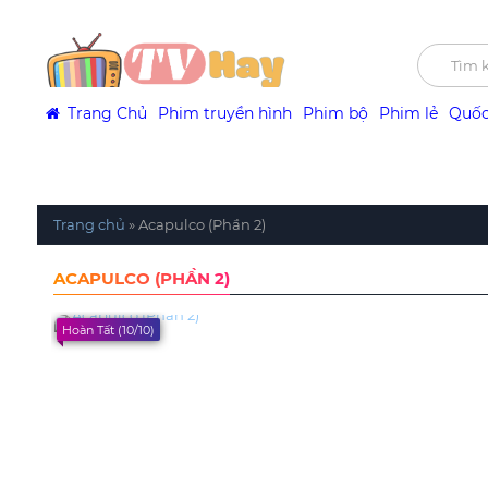
Trang Chủ
Phim truyền hình
Phim bộ
Phim lẻ
Quốc
Trang chủ
»
Acapulco (Phần 2)
ACAPULCO (PHẦN 2)
Hoàn Tất (10/10)