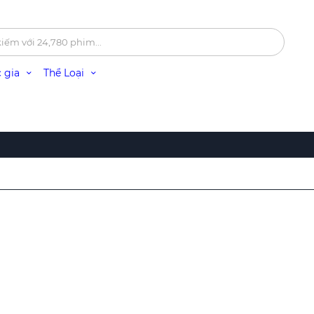
 gia
Thể Loại