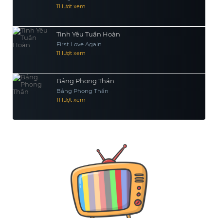
11 lượt xem
Tình Yêu Tuần Hoàn
First Love Again
11 lượt xem
Bảng Phong Thần
Bảng Phong Thần
11 lượt xem