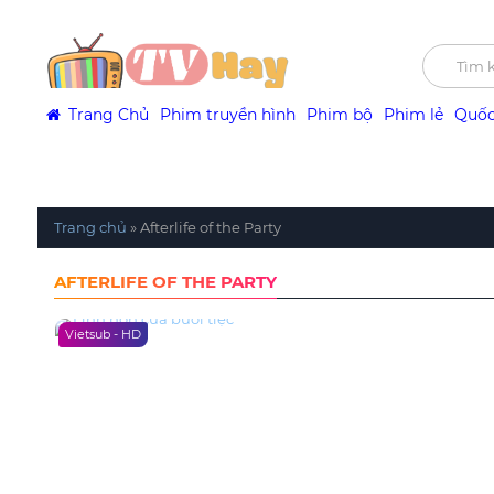
Trang Chủ
Phim truyền hình
Phim bộ
Phim lẻ
Quốc
Trang chủ
»
Afterlife of the Party
AFTERLIFE OF THE PARTY
Vietsub - HD