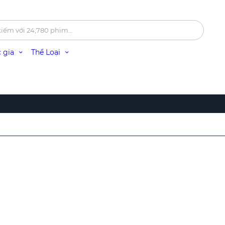
 gia
Thể Loại