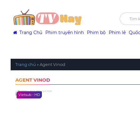
Trang Chủ
Phim truyền hình
Phim bộ
Phim lẻ
Quốc
Trang chủ
»
Agent Vinod
AGENT VINOD
Vietsub - HD