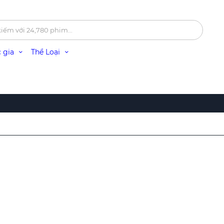
 gia
Thể Loại