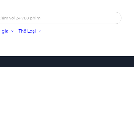
 gia
Thể Loại