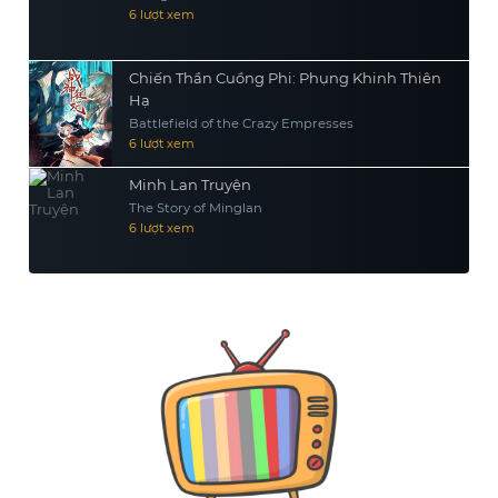
6 lượt xem
Chiến Thần Cuồng Phi: Phụng Khinh Thiên
Hạ
Battlefield of the Crazy Empresses
6 lượt xem
Minh Lan Truyện
The Story of Minglan
6 lượt xem