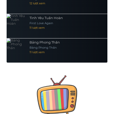
12 lượt xem
Tình Yêu Tuần Hoàn
First Love Again
11 lượt xem
Bảng Phong Thần
Bảng Phong Thần
11 lượt xem