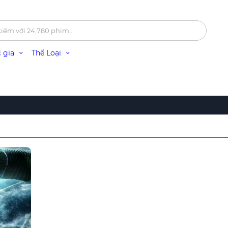
 gia
Thể Loại