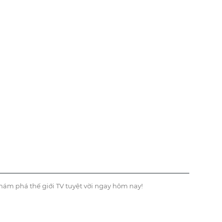
hám phá thế giới TV tuyệt vời ngay hôm nay!
TVHAY