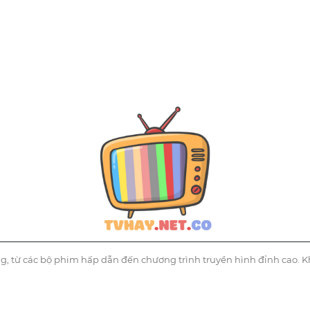
g, từ các bộ phim hấp dẫn đến chương trình truyền hình đỉnh cao. K