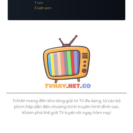
Train
3 lượt xem
TVHAY mang đến kho tàng giải trí TV đa dạng, từ các bộ
phim hấp dẫn đến chương trình truyền hình đỉnh cao.
Khám phá thế giới TV tuyệt vời ngay hôm nay!
©
Tvhay