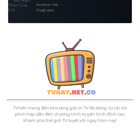
Another Me
7 lượt xem
TVHAY mang đến kho tàng giải trí TV đa dạng, từ các bộ
phim hấp dẫn đến chương trình truyền hình đỉnh cao.
Khám phá thế giới TV tuyệt vời ngay hôm nay!