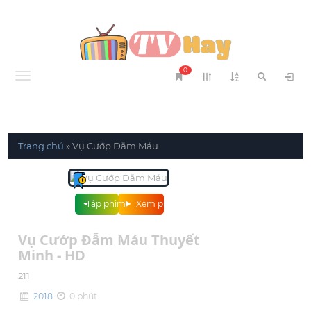
0
Menu
Trang chủ
»
Vụ Cướp Đẫm Máu
Tập phim
Xem phim
Vụ Cướp Đẫm Máu Thuyết
Minh - HD
211
2018
0 phút