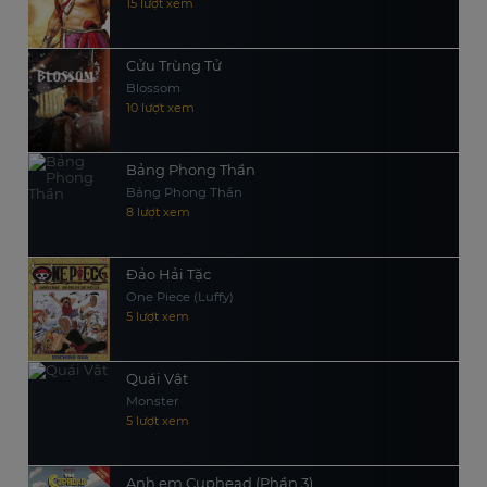
15 lượt xem
Cửu Trùng Tử
Blossom
10 lượt xem
Bảng Phong Thần
Bảng Phong Thần
8 lượt xem
Đảo Hải Tặc
One Piece (Luffy)
5 lượt xem
Quái Vật
Monster
5 lượt xem
Anh em Cuphead (Phần 3)