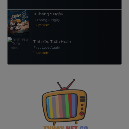
11 Tháng 5 Ngày
11 Tháng 5 Ngày
1 lượt xem
Tình Yêu Tuần Hoàn
First Love Again
1 lượt xem