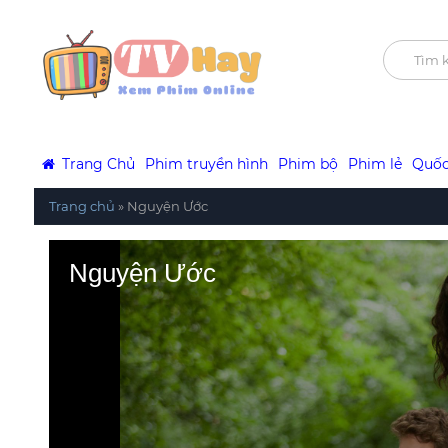
Trang Chủ
Phim truyền hình
Phim bộ
Phim lẻ
Quốc
Trang chủ
»
Nguyện Ước
Nguyện Ước