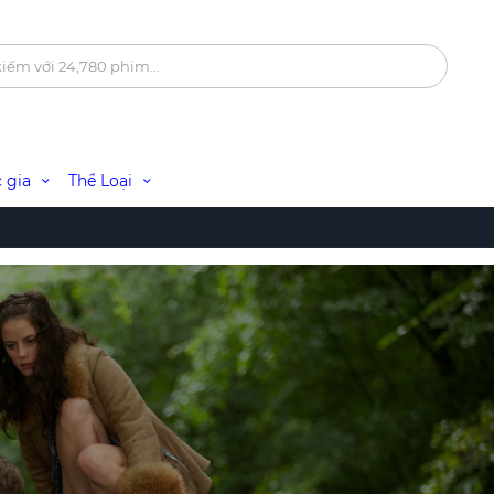
 gia
Thể Loại