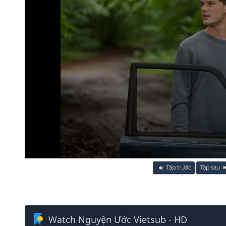
Volume
Tập trước
Tập sau
90%
Watch Nguyện Ước Vietsub - HD