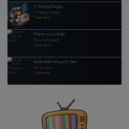
11 Tháng 5 Ngày
11 Tháng 5 Ngày
7 lượt xem
Thánh ca tử thần
Hymn of Death
7 lượt xem
Nhất Kiến Khuynh Tâm
Fall In Love
7 lượt xem